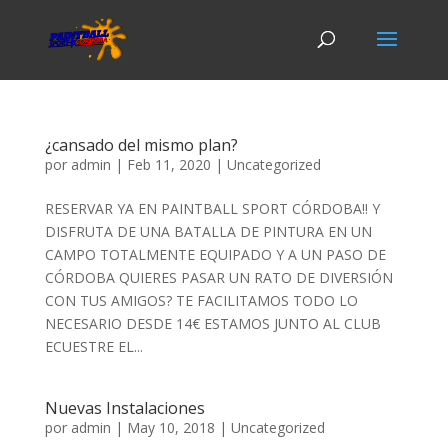
¿cansado del mismo plan?
por
admin
|
Feb 11, 2020
|
Uncategorized
RESERVAR YA EN PAINTBALL SPORT CÓRDOBA!! Y
DISFRUTA DE UNA BATALLA DE PINTURA EN UN
CAMPO TOTALMENTE EQUIPADO Y A UN PASO DE
CÓRDOBA QUIERES PASAR UN RATO DE DIVERSIÓN
CON TUS AMIGOS? TE FACILITAMOS TODO LO
NECESARIO DESDE 14€ ESTAMOS JUNTO AL CLUB
ECUESTRE EL...
Nuevas Instalaciones
por
admin
|
May 10, 2018
|
Uncategorized