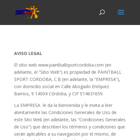
AVISO LEGAL
El sitio web www.paintballsportcordoba.com (en
adelante, el “Sitio Web”) es propiedad de PAINTBALL
SPORT CORDOBA, C.B (en adelante, la “EMPRESA”),
con domicilio social en Calle Abogado Enríquez
Barrios, 9 14004 Córdoba, y CIF
E14631659
.
La EMPRESA
le da la bienvenida y le invita a leer
atentamente las Condiciones Generales de Uso de
este Sito Web (en adelante, las “Condiciones Generales
de Uso”) que describen los términos y condiciones que
serán aplicables a su navegación por el mismo, de