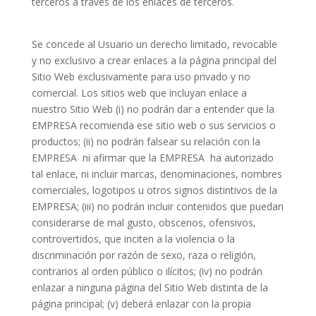
terceros a través de los enlaces de terceros.
Se concede al Usuario un derecho limitado, revocable
y no exclusivo a crear enlaces a la página principal del
Sitio Web exclusivamente para uso privado y no
comercial. Los sitios web que incluyan enlace a
nuestro Sitio Web (i) no podrán dar a entender que la
EMPRESA recomienda ese sitio web o sus servicios o
productos; (ii) no podrán falsear su relación con la
EMPRESA
ni afirmar que la EMPRESA
ha autorizado
tal enlace, ni incluir marcas, denominaciones, nombres
comerciales, logotipos u otros signos distintivos de la
EMPRESA; (iii) no podrán incluir contenidos que puedan
considerarse de mal gusto, obscenos, ofensivos,
controvertidos, que inciten a la violencia o la
discriminación por razón de sexo, raza o religión,
contrarios al orden público o ilícitos; (iv) no podrán
enlazar a ninguna página del Sitio Web distinta de la
página principal; (v) deberá enlazar con la propia