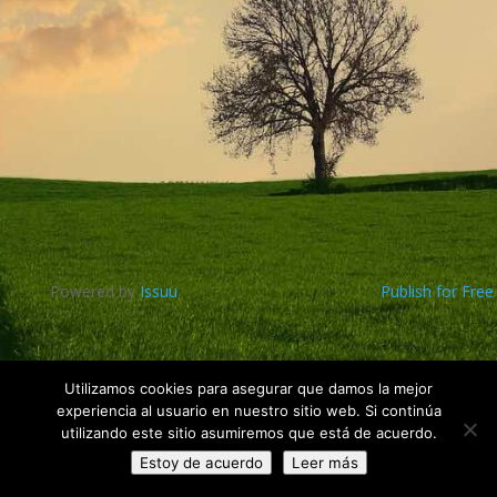
Powered by
Issuu
Publish for Free
Utilizamos cookies para asegurar que damos la mejor
experiencia al usuario en nuestro sitio web. Si continúa
utilizando este sitio asumiremos que está de acuerdo.
Paintball Sport Córdoba © 2002 - 2022 ·
Aviso Legal
Estoy de acuerdo
Leer más